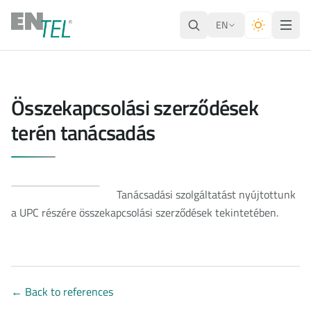
EN
Összekapcsolási szerződések
terén tanácsadás
Tanácsadási szolgáltatást nyújtottunk
a UPC részére összekapcsolási szerződések tekintetében.
←
Back to references