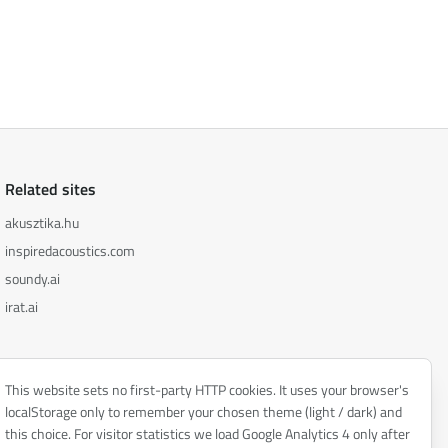
Related sites
akusztika.hu
inspiredacoustics.com
soundy.ai
irat.ai
This website sets no first-party HTTP cookies. It uses your browser's
localStorage only to remember your chosen theme (light / dark) and
Privacy policy
this choice. For visitor statistics we load Google Analytics 4 only after