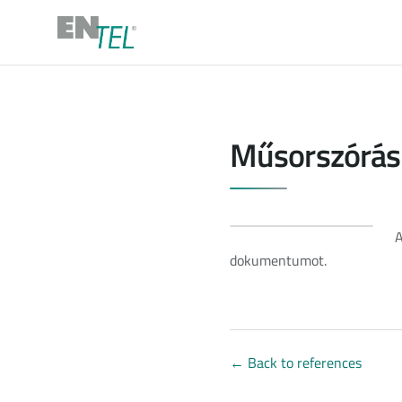
Műsorszórás 
A
dokumentumot.
←
Back to references