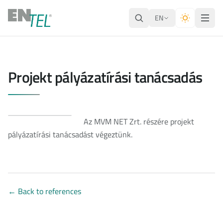
EN
Projekt pályázatírási tanácsadás
Az MVM NET Zrt. részére projekt
pályázatírási tanácsadást végeztünk.
←
Back to references