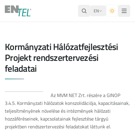
EN
Kormányzati Hálózatfejlesztési
Projekt rendszertervezési
feladatai
Az MVM NET Zrt. részére a GINOP
3.4.5. Kormányzati hálózatok konszolidációja, kapacitásainak,
teljesítményének növelése és intézmények hálózati
hozzáféréseinek, kapcsolatainak fejlesztése tárgyú
projektben rendszertervezési feladatokat láttunk el.