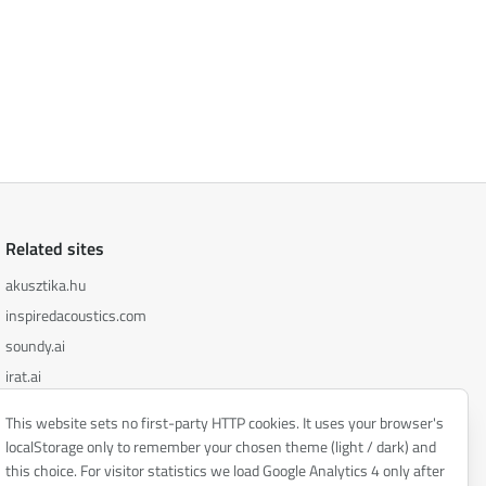
Related sites
akusztika.hu
inspiredacoustics.com
soundy.ai
irat.ai
This website sets no first-party HTTP cookies. It uses your browser's
localStorage only to remember your chosen theme (light / dark) and
this choice. For visitor statistics we load Google Analytics 4 only after