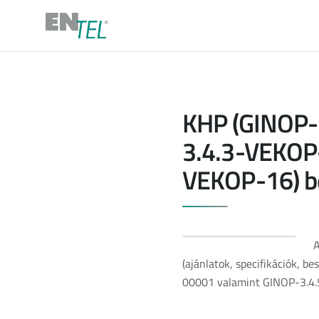
KHP (GINOP-
3.4.3-VEKOP
VEKOP-16) b
A
(ajánlatok, specifikációk
00001 valamint GINOP-3.4.