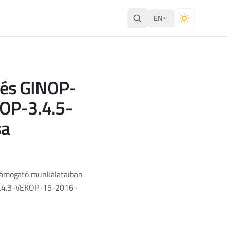
EN
és GINOP-
OP-3.4.5-
sa
 támogató munkálataiban
-3.4.3-VEKOP-15-2016-