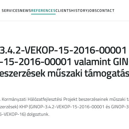
SERVICES
NEWS
REFERENCES
CLIENTS
HISTORY
JOBS
CONTACT
3.4.2-VEKOP-15-2016-00001 
-15-2016-00001 valamint GIN
eszerzések műszaki támogatá
 Kormányzati Hálózatfejlesztési Projekt beszerzéseinek műszaki
, beszerzések) KHP (GINOP-3.4.2-VEKOP-15-2016-00001 és GINOP
5-VEKOP-16) dolgoztunk.