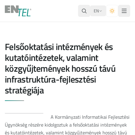
EN
Felsőoktatási intézmények és
kutatóintézetek, valamint
közgyűjtemények hosszú távú
infrastruktúra-fejlesztési
stratégiája
A Kormányzati Informatikai Fejlesztési
Ügynökség részére kidolgoztuk a felsőoktatási intézmények
és kutatóintézetek, valamint közgyűjtemények hosszú távú