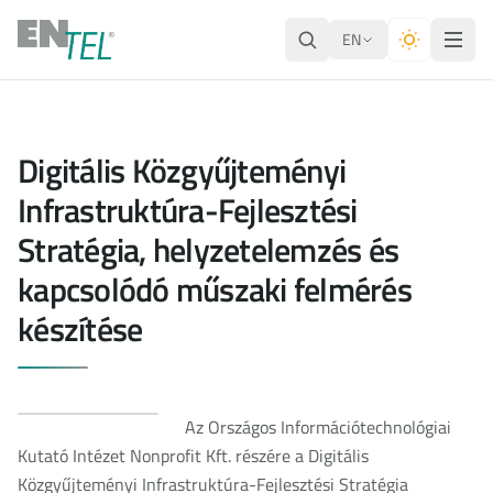
EN
Digitális Közgyűjteményi
Infrastruktúra-Fejlesztési
Stratégia, helyzetelemzés és
kapcsolódó műszaki felmérés
készítése
Az Országos Információtechnológiai
Kutató Intézet Nonprofit Kft. részére a Digitális
Közgyűjteményi Infrastruktúra-Fejlesztési Stratégia