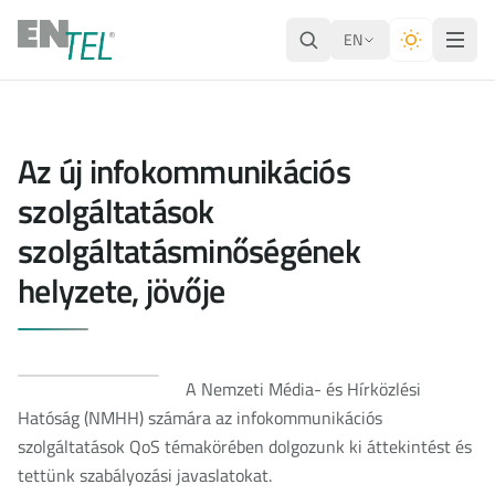
EN
Az új infokommunikációs
szolgáltatások
szolgáltatásminőségének
helyzete, jövője
A Nemzeti Média- és Hírközlési
Hatóság (NMHH) számára az infokommunikációs
szolgáltatások QoS témakörében dolgozunk ki áttekintést és
tettünk szabályozási javaslatokat.