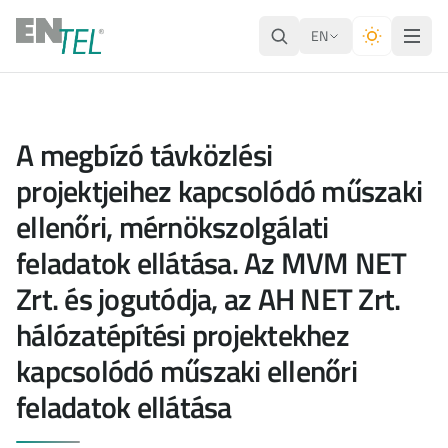
EN
A megbízó távközlési
projektjeihez kapcsolódó műszaki
ellenőri, mérnökszolgálati
feladatok ellátása. Az MVM NET
Zrt. és jogutódja, az AH NET Zrt.
hálózatépítési projektekhez
kapcsolódó műszaki ellenőri
feladatok ellátása