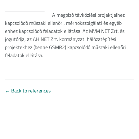
A megbízó távközlési projektjeihez
kapcsolódó műszaki ellenőri, mérnökszolgálati és egyéb
ehhez kapcsolódó feladatok ellátása. Az MVM NET Zrt. és
jogutódja, az AH NET Zrt. kormányzati hálózatépítési
projektekhez (benne GSMR2) kapcsolódó műszaki ellenőri
feladatok ellátása.
←
Back to references