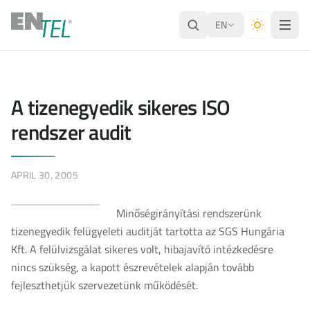
EN
A tizenegyedik sikeres ISO
rendszer audit
APRIL 30, 2005
Minőségirányítási rendszerünk
tizenegyedik felügyeleti auditját tartotta az SGS Hungária
Kft. A felülvizsgálat sikeres volt, hibajavító intézkedésre
nincs szükség, a kapott észrevételek alapján tovább
fejleszthetjük szervezetünk működését.