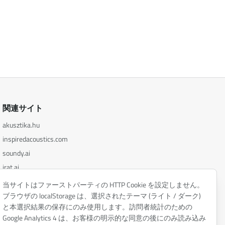
関連サイト
akusztika.hu
inspiredacoustics.com
soundy.ai
irat.ai
当サイトはファーストパーティの HTTP Cookie を設定しません。
ブラウザの localStorage は、選択されたテーマ (ライト / ダーク)
と本選択結果の保存にのみ使用します。訪問者統計のための
Google Analytics 4 は、お客様の明示的な同意の後にのみ読み込み
プライバシーポリシー