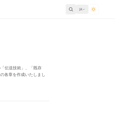
JA
の「伝送技術」、「既存
」の各章を作成いたしまし