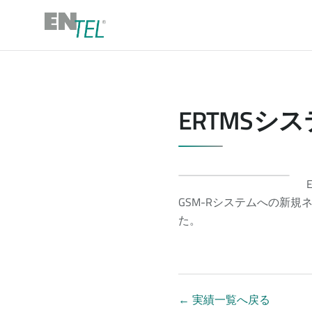
ERTMSシ
GSM-Rシステムへの新
た。
←
実績一覧へ戻る