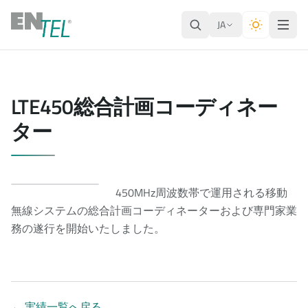
JA
LTE450総合計画コーディネー
ター
450MHz周波数帯で運用される移動
無線システムの総合計画コーディネーターおよび専門家業
務の遂行を開始いたしました。
←
実績一覧へ戻る