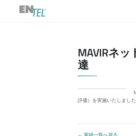
MAVIRネ
達
評価）を実施いたしました
←
実績一覧へ戻る