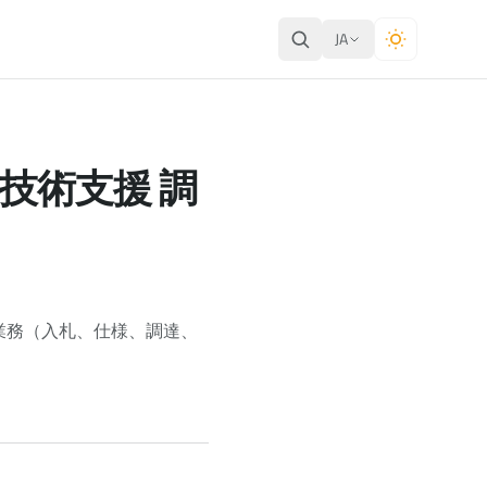
JA
技術支援 調
業務（入札、仕様、調達、