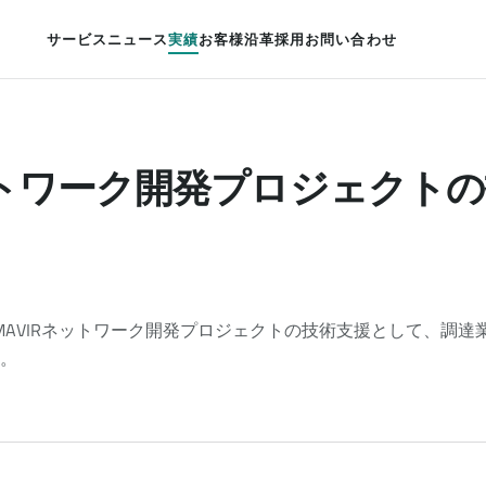
サービス
ニュース
実績
お客様
沿革
採用
お問い合わせ
ットワーク開発プロジェクトの
MAVIRネットワーク開発プロジェクトの技術支援として、調達
。