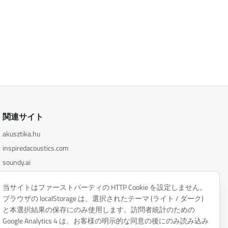
関連サイト
akusztika.hu
inspiredacoustics.com
soundy.ai
irat.ai
当サイトはファーストパーティの HTTP Cookie を設定しません。
ブラウザの localStorage は、選択されたテーマ (ライト / ダーク)
と本選択結果の保存にのみ使用します。訪問者統計のための
Google Analytics 4 は、お客様の明示的な同意の後にのみ読み込み