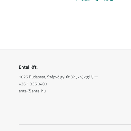
Entel Kft.
1025 Budapest, Szépvölgyi út 32., ハンガリー
+36 1 336 0400
entel@entel.hu