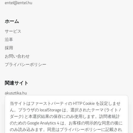
entel@entel.hu
ホーム
サービス
沿革
採用
お問い合わせ
プライバシーポリシー
関連サイト
akusztika.hu
inspiredacoustics.com
当サイトはファーストパーティの HTTP Cookie を設定しませ
soundy.ai
ん。ブラウザの localStorage は、選択されたテーマ (ライト /
ダーク) と本選択結果の保存にのみ使用します。訪問者統計
irat.ai
のための Google Analytics 4 は、お客様の明示的な同意の後に
のみ読み込みます。同意はプライバシーポリシーに記載され