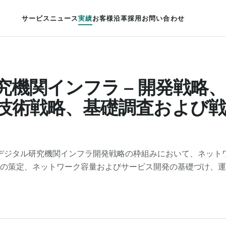
サービス
ニュース
実績
お客様
沿革
採用
お問い合わせ
究機関インフラ – 開発戦略
技術戦略、基礎調査および戦
デジタル研究機関インフラ開発戦略の枠組みにおいて、ネット
の策定、ネットワーク容量およびサービス開発の基礎づけ、運