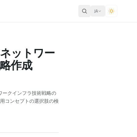
JA
、ネットワー
略作成
ワークインフラ技術戦略の
用コンセプトの選択肢の検