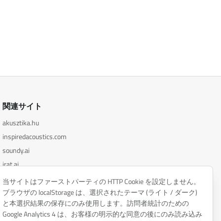
関連サイト
akusztika.hu
inspiredacoustics.com
soundy.ai
irat.ai
当サイトはファーストパーティの HTTP Cookie を設定しません。
ブラウザの localStorage は、選択されたテーマ (ライト / ダーク)
と本選択結果の保存にのみ使用します。訪問者統計のための
Google Analytics 4 は、お客様の明示的な同意の後にのみ読み込み
プライバシーポリシー