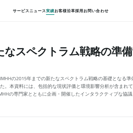
サービス
ニュース
実績
お客様
沿革
採用
お問い合わせ
新たなスペクトラム戦略の準
NMHHの2015年までの新たなスペクトラム戦略の基礎となる
た。本資料には、包括的な現状評価と環境影響分析が含まれて
MHHの専門家とともに企画・開催したインタラクティブな協