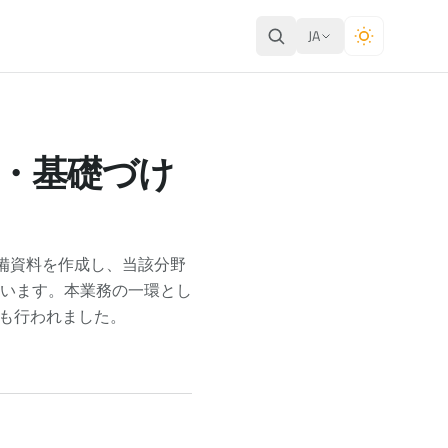
JA
備・基礎づけ
準備資料を作成し、当該分野
います。本業務の一環とし
議も行われました。