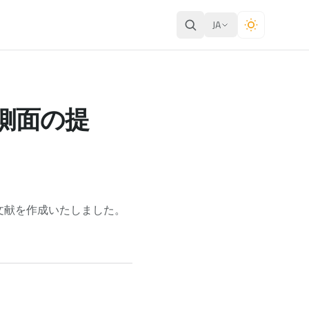
JA
的側面の提
文献を作成いたしました。