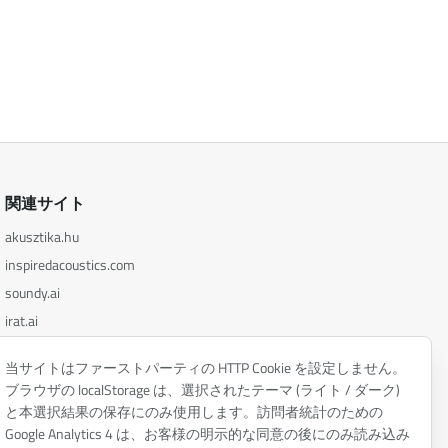
関連サイト
akusztika.hu
inspiredacoustics.com
soundy.ai
irat.ai
当サイトはファーストパーティの HTTP Cookie を設定しません。
ブラウザの localStorage は、選択されたテーマ (ライト / ダーク)
と本選択結果の保存にのみ使用します。訪問者統計のための
プライバシーポリシー
Google Analytics 4 は、お客様の明示的な同意の後にのみ読み込み