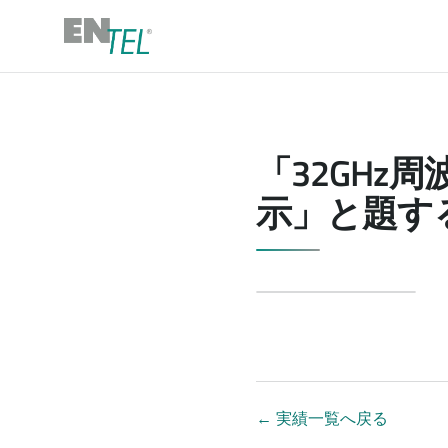
「32GH
示」と題す
←
実績一覧へ戻る