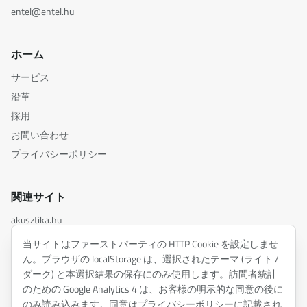
entel@entel.hu
ホーム
サービス
沿革
採用
お問い合わせ
プライバシーポリシー
関連サイト
akusztika.hu
inspiredacoustics.com
当サイトはファーストパーティの HTTP Cookie を設定しませ
soundy.ai
ん。ブラウザの localStorage は、選択されたテーマ (ライト /
ダーク) と本選択結果の保存にのみ使用します。訪問者統計
irat.ai
のための Google Analytics 4 は、お客様の明示的な同意の後に
のみ読み込みます。同意はプライバシーポリシーに記載され