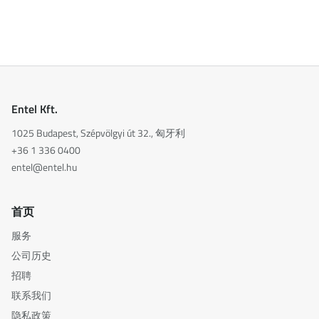
Entel Kft.
1025 Budapest, Szépvölgyi út 32., 匈牙利
+36 1 336 0400
entel@entel.hu
首页
服务
公司历史
招聘
联系我们
隐私政策