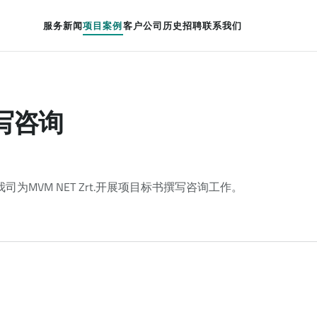
服务
新闻
项目案例
客户
公司历史
招聘
联系我们
写咨询
我司为MVM NET Zrt.开展项目标书撰写咨询工作。