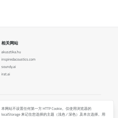
相关网站
akusztika.hu
inspiredacoustics.com
soundy.ai
irat.ai
隐私政策
本网站不设置任何第一方 HTTP Cookie。仅使用浏览器的
localStorage 来记住您选择的主题（浅色 / 深色）及本次选择。用