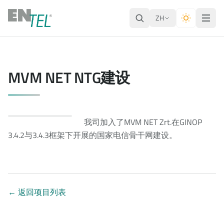
ZH
MVM NET NTG建设
我司加入了MVM NET Zrt.在GINOP
3.4.2与3.4.3框架下开展的国家电信骨干网建设。
←
返回项目列表