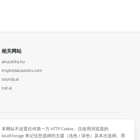
相关网站
akusztika.hu
inspiredacoustics.com
soundy.ai
irat.ai
隐私政策
本网站不设置任何第一方 HTTP Cookie。仅使用浏览器的
localStorage 来记住您选择的主题（浅色 / 深色）及本次选择。用