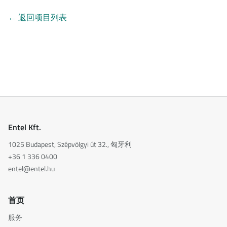
←
返回项目列表
Entel Kft.
1025 Budapest, Szépvölgyi út 32., 匈牙利
+36 1 336 0400
entel@entel.hu
首页
服务