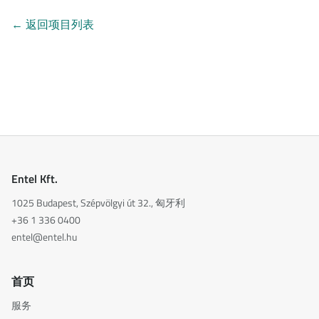
←
返回项目列表
Entel Kft.
1025 Budapest, Szépvölgyi út 32., 匈牙利
+36 1 336 0400
entel@entel.hu
首页
服务