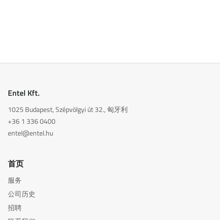
Entel Kft.
1025 Budapest, Szépvölgyi út 32., 匈牙利
+36 1 336 0400
entel@entel.hu
首页
服务
公司历史
招聘