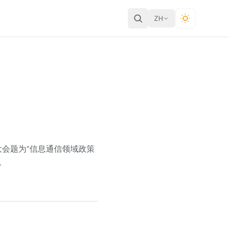
ZH
大会题为"信息通信领域政策
。