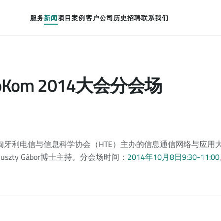
服务
新闻
项目案例
客户
公司历史
招聘
联系我们
foKom 2014大会分会场
匈牙利电信与信息科学协会（HTE）主办的信息通信网络与应用
szty Gábor博士主持。分会场时间：
2014年10月8日9:30-11:00