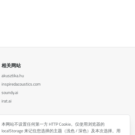
相关网站
akusztika.hu
inspiredacoustics.com
soundy.ai
irat.ai
本网站不设置任何第一方 HTTP Cookie。仅使用浏览器的
localStorage 来记住您选择的主题（浅色 / 深色）及本次选择。用
隐私政策