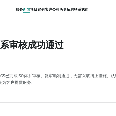
服务
新闻
项目案例
客户
公司历史
招聘
联系我们
体系审核成功通过
SGS已完成ISO体系审核。复审顺利通过，无需采取纠正措施。认证
手段为客户提供服务。