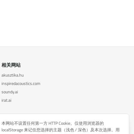
相关网站
akusztika.hu
inspiredacoustics.com
soundy.ai
irat.ai
本网站不设置任何第一方 HTTP Cookie。仅使用浏览器的
localStorage 来记住您选择的主题（浅色 / 深色）及本次选择。用
隐私政策