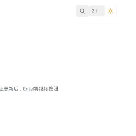
ZH
更新后，Entel将继续按照