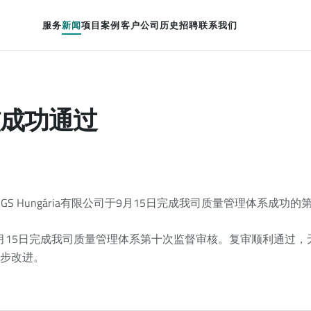
服务
新闻
项目案例
客户
公司历史
招聘
联系我们
核成功通过
SGS Hungária有限公司于9月15日完成我司质量管理体系成功
限公司于9月15日完成我司质量管理体系第十次监督审核。复审顺利通
步改进。