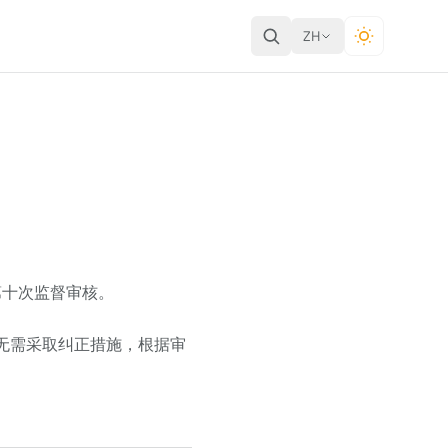
ZH
的第十次监督审核。
过，无需采取纠正措施，根据审