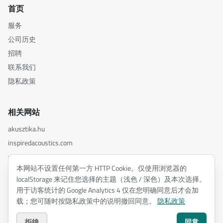
首页
服务
公司历史
招聘
联系我们
隐私政策
相关网站
akusztika.hu
inspiredacoustics.com
soundy.ai
本网站不设置任何第一方 HTTP Cookie。仅使用浏览器的
irat.ai
localStorage 来记住您选择的主题（浅色 / 深色）及本次选择。
用于访客统计的 Google Analytics 4 仅在您明确同意后才会加
载；您可随时按隐私政策中的说明撤回同意。
隐私政策
©
2026
ENTEL Műszaki Fejlesztő Kft. —
版权所有,保留所有权利。
隐私政策
拒绝
同意