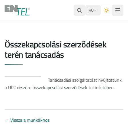
HU
Összekapcsolási szerződések
terén tanácsadás
Tanácsadási szolgáltatást nyújtottunk
a UPC részére összekapcsolási szerződések tekintetében.
←
Vissza a munkákhoz