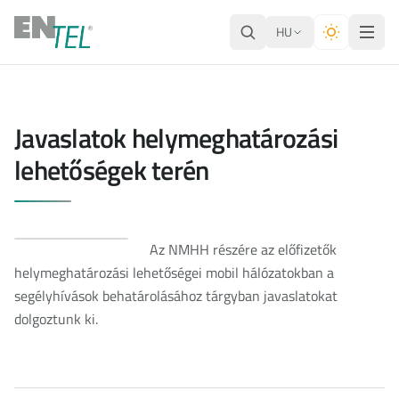
HU
Javaslatok helymeghatározási
lehetőségek terén
Az NMHH részére az előfizetők
helymeghatározási lehetőségei mobil hálózatokban a
segélyhívások behatárolásához tárgyban javaslatokat
dolgoztunk ki.