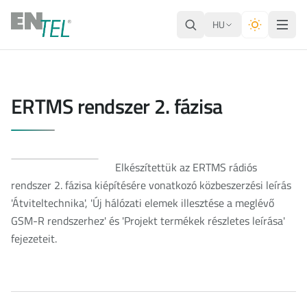
HU
ERTMS rendszer 2. fázisa
Elkészítettük az ERTMS rádiós
rendszer 2. fázisa kiépítésére vonatkozó közbeszerzési leírás
'Átviteltechnika', 'Új hálózati elemek illesztése a meglévő
GSM-R rendszerhez' és 'Projekt termékek részletes leírása'
fejezeteit.