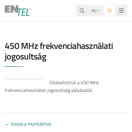
HU
450 MHz frekvenciahasználati
jogosultság
Elkészítettük a 450 MHz
frekvenciahasználati jogosultság pályázatát.
←
Vissza a munkákhoz