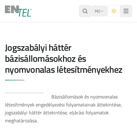
HU
Jogszabályi háttér
bázisállomásokhoz és
nyomvonalas létesítményekhez
Bázisállomások és nyomvonalas
létesítmények engedélyezési folyamatainak áttekintése,
jogszabályi háttér áttekintése, eljárási folyamatok
meghatározása.