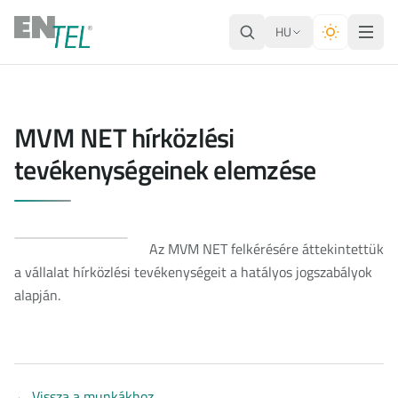
HU
MVM NET hírközlési
tevékenységeinek elemzése
Az MVM NET felkérésére áttekintettük
a vállalat hírközlési tevékenységeit a hatályos jogszabályok
alapján.
←
Vissza a munkákhoz