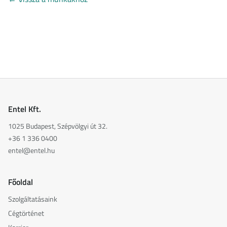
Entel Kft.
1025 Budapest, Szépvölgyi út 32.
+36 1 336 0400
entel@entel.hu
Főoldal
Szolgáltatásaink
Cégtörténet