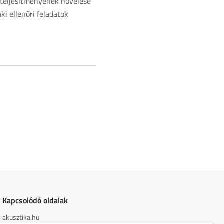
 teljesítményének növelése
 ellenőri feladatok
Kapcsolódó oldalak
akusztika.hu