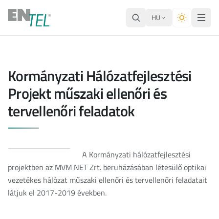
HU
Kormányzati Hálózatfejlesztési
Projekt műszaki ellenőri és
tervellenőri feladatok
A Kormányzati hálózatfejlesztési
projektben az MVM NET Zrt. beruházásában létesülő optikai
vezetékes hálózat műszaki ellenőri és tervellenőri feladatait
látjuk el 2017-2019 években.