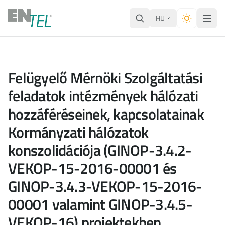
HU
Felügyelő Mérnöki Szolgáltatási
feladatok intézmények hálózati
hozzáféréseinek, kapcsolatainak
Kormányzati hálózatok
konszolidációja (GINOP-3.4.2-
VEKOP-15-2016-00001 és
GINOP-3.4.3-VEKOP-15-2016-
00001 valamint GINOP-3.4.5-
VEKOP-16) projektekben