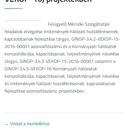
Felügyelő Mérnöki Szolgáltatási
feladatok elvégzése Intézmények hálózati hozzáféréseinek,
kapcsolatainak fejlesztése tárgyú, GINOP-3.4.2-VEKOP-15-
2016-00001 azonosítószámú és a Kormányzati hálózatok
konszolidációja, kapacitásainak, teljesítményének növelése
tárgyú, GINOP-3.4.3-VEKOP-15-2016-00001 valamint a
GINOP-3.4.5-VEKOP-16 Kormányzati hálózatok
konszolidációja, kapacitásainak, teljesítményének növelése
és intézmények hálózati hozzáféréseinek, kapcsolatainak
fejlesztése azonosítószámú projektekben.
←
Vissza a munkákhoz