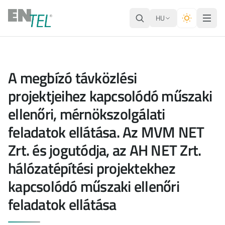
HU
A megbízó távközlési
projektjeihez kapcsolódó műszaki
ellenőri, mérnökszolgálati
feladatok ellátása. Az MVM NET
Zrt. és jogutódja, az AH NET Zrt.
hálózatépítési projektekhez
kapcsolódó műszaki ellenőri
feladatok ellátása