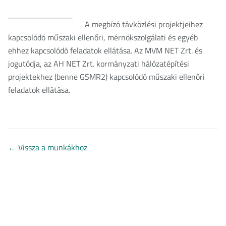
A megbízó távközlési projektjeihez
kapcsolódó műszaki ellenőri, mérnökszolgálati és egyéb
ehhez kapcsolódó feladatok ellátása. Az MVM NET Zrt. és
jogutódja, az AH NET Zrt. kormányzati hálózatépítési
projektekhez (benne GSMR2) kapcsolódó műszaki ellenőri
feladatok ellátása.
←
Vissza a munkákhoz