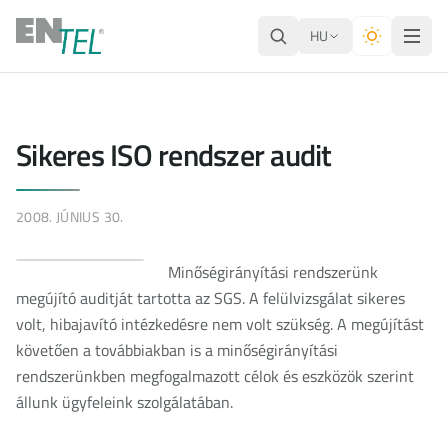
HU
Sikeres ISO rendszer audit
2008. JÚNIUS 30.
Minőségirányítási rendszerünk
megújító auditját tartotta az SGS. A felülvizsgálat sikeres
volt, hibajavító intézkedésre nem volt szükség. A megújítást
követően a továbbiakban is a minőségirányítási
rendszerünkben megfogalmazott célok és eszközök szerint
állunk ügyfeleink szolgálatában.