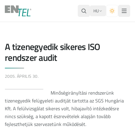
HU
A tizenegyedik sikeres ISO
rendszer audit
2005. ÁPRILIS 30.
Minőségirányítási rendszerünk
tizenegyedik felügyeleti auditját tartotta az SGS Hungária
Kft. A felülvizsgálat sikeres volt, hibajavító intézkedésre
nincs szükség, a kapott észrevételek alapján tovább
fejleszthetjük szervezetünk működését.