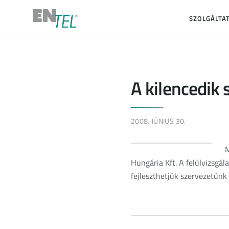
SZOLGÁLTA
A kilencedik 
2008. JÚNIUS 30.
M
Hungária Kft. A felülvizsgál
fejleszthetjük szervezetünk