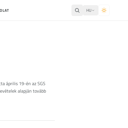
HU
OLAT
tta április 19-én az SGS
zrevételek alapján tovább