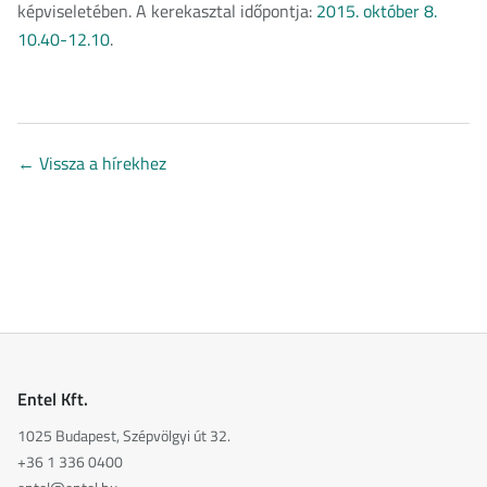
képviseletében. A kerekasztal időpontja:
2015. október 8.
10.40-12.10
.
←
Vissza a hírekhez
Entel Kft.
1025 Budapest, Szépvölgyi út 32.
+36 1 336 0400