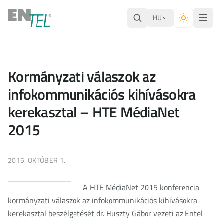
HU
Kormányzati válaszok az
infokommunikációs kihívásokra
kerekasztal – HTE MédiaNet
2015
2015. OKTÓBER 1.
A HTE MédiaNet 2015 konferencia
kormányzati válaszok az infokommunikációs kihívásokra
kerekasztal beszélgetését dr. Huszty Gábor vezeti az Entel