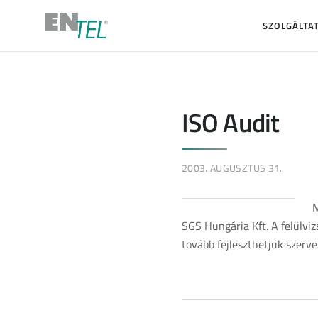
SZOLGÁLTA
ISO Audit
2003. AUGUSZTUS 31.
M
SGS Hungária Kft. A felülviz
tovább fejleszthetjük szerv