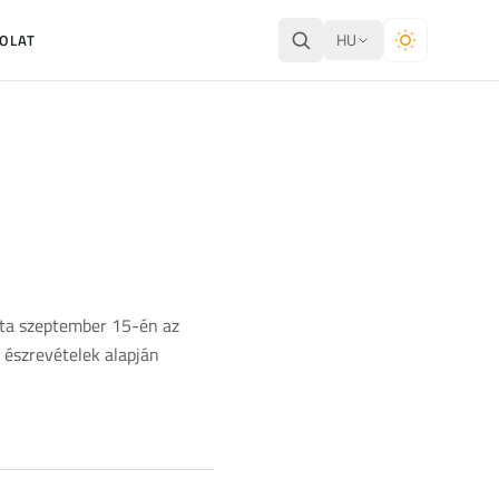
HU
OLAT
otta szeptember 15-én az
t észrevételek alapján