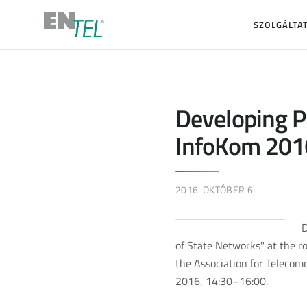
SZOLGÁLTA
Developing P
InfoKom 201
2016. OKTÓBER 6.
D
of State Networks" at the r
the Association for Telecom
2016, 14:30–16:00.