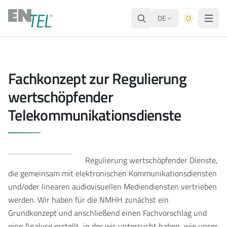
DE
Fachkonzept zur Regulierung
wertschöpfender
Telekommunikationsdienste
Regulierung wertschöpfender Dienste,
die gemeinsam mit elektronischen Kommunikationsdiensten
und/oder linearen audiovisuellen Mediendiensten vertrieben
werden. Wir haben für die NMHH zunächst ein
Grundkonzept und anschließend einen Fachvorschlag und
eine Analyse erstellt, in der wir untersucht haben, wie unser