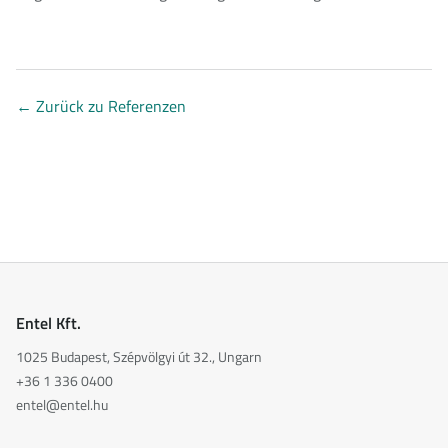
←
Zurück zu Referenzen
Entel Kft.
1025 Budapest, Szépvölgyi út 32., Ungarn
+36 1 336 0400
entel@entel.hu