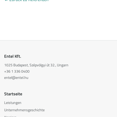
Entel Kft.
1025 Budapest, Szépvölgyi út 32., Ungarn
+36 1 336 0400
entel@entel.hu
Startseite
Leistungen
Unternehmensgeschichte