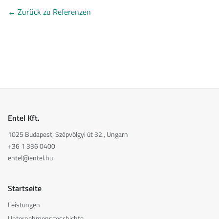
←
Zurück zu Referenzen
Entel Kft.
1025 Budapest, Szépvölgyi út 32., Ungarn
+36 1 336 0400
entel@entel.hu
Startseite
Leistungen
Unternehmensgeschichte