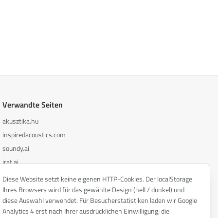
Verwandte Seiten
akusztika.hu
inspiredacoustics.com
soundy.ai
irat.ai
Diese Website setzt keine eigenen HTTP-Cookies. Der localStorage
Ihres Browsers wird für das gewählte Design (hell / dunkel) und
diese Auswahl verwendet. Für Besucherstatistiken laden wir Google
Analytics 4 erst nach Ihrer ausdrücklichen Einwilligung; die
Datenschutzerklärung