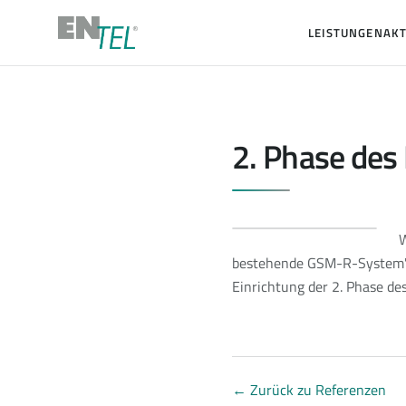
LEISTUNGEN
AKT
2. Phase de
W
bestehende GSM-R-System" u
Einrichtung der 2. Phase d
←
Zurück zu Referenzen