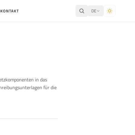
DE
E
KONTAKT
Netzkomponenten in das
hreibungsunterlagen für die